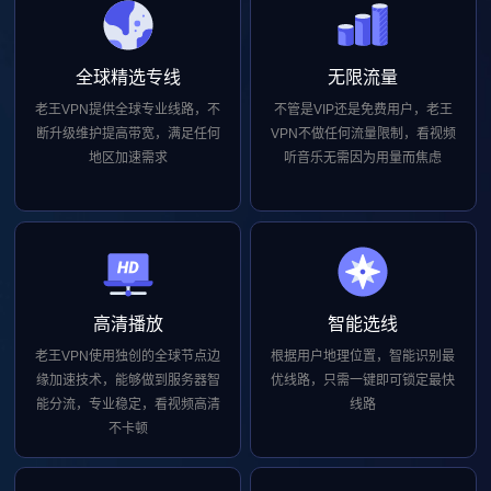
全球精选专线
无限流量
老王VPN提供全球专业线路，不
不管是VIP还是免费用户，老王
断升级维护提高带宽，满足任何
VPN不做任何流量限制，看视频
地区加速需求
听音乐无需因为用量而焦虑
高清播放
智能选线
老王VPN使用独创的全球节点边
根据用户地理位置，智能识别最
缘加速技术，能够做到服务器智
优线路，只需一键即可锁定最快
能分流，专业稳定，看视频高清
线路
不卡顿