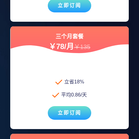
立即订阅
三个月套餐
￥78/月
￥135
立省18%
平均0.86/天
立即订阅