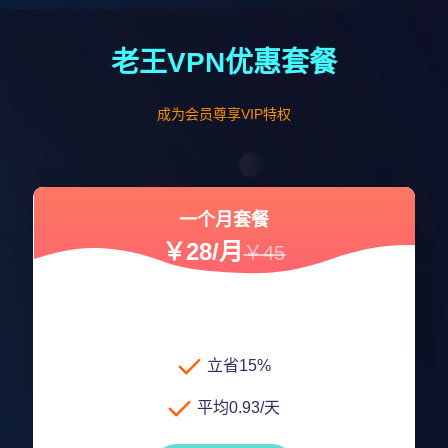
老王VPN优惠套餐
成为会员尊享VIP特权
一个月套餐
￥28/月
￥45
立省15%
平均0.93/天