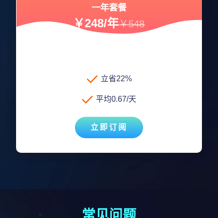
一年套餐
￥248/年
￥548
立省22%
平均0.67/天
立即订阅
常见问题